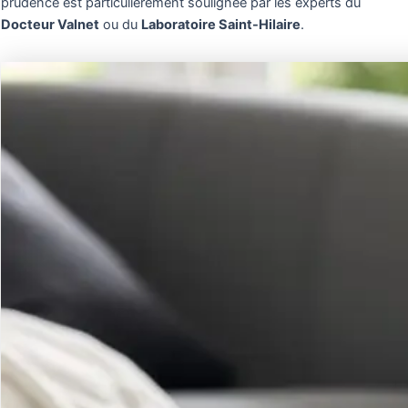
prudence est particulièrement soulignée par les experts du
Docteur Valnet
ou du
Laboratoire Saint-Hilaire
.