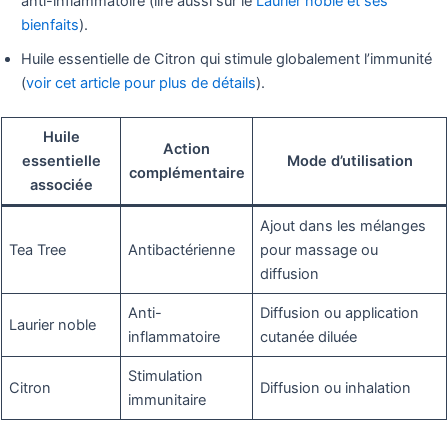
anti-inflammatoire (lire aussi sur le
Laurier noble et ses
bienfaits
).
Huile essentielle de Citron qui stimule globalement l’immunité
(
voir cet article pour plus de détails
).
Huile
Action
essentielle
Mode d’utilisation
complémentaire
associée
Ajout dans les mélanges
Tea Tree
Antibactérienne
pour massage ou
diffusion
Anti-
Diffusion ou application
Laurier noble
inflammatoire
cutanée diluée
Stimulation
Citron
Diffusion ou inhalation
immunitaire