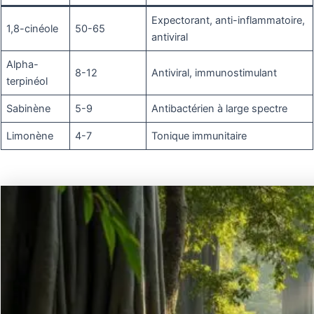
Expectorant, anti-inflammatoire,
1,8-cinéole
50-65
antiviral
Alpha-
8-12
Antiviral, immunostimulant
terpinéol
Sabinène
5-9
Antibactérien à large spectre
Limonène
4-7
Tonique immunitaire