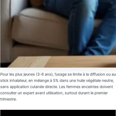
Pour les plus jeunes (3-6 ans), l’usage se limite à la diffusion ou au
stick inhalateur, en mélange à 5% dans une huile végétale neutre,
sans application cutanée directe. Les femmes enceintes doivent
consulter un expert avant utilisation, surtout durant le premier
trimestre.