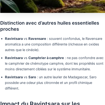
Distinction avec d’autres huiles essentielles
proches
Ravintsara
vs
Ravensare
: souvent confondus, le Ravensare
aromatica a une composition différente (richesse en oxides
autres que le cinéole).
Ravintsara
vs
Camphrier à camphre
: ne pas confondre avec
le camphrier de chémotype camphre, dont les propriétés sont
moins directement ciblées sur le système immunitaire.
Ravintsara
vs
Saro
: un autre laurier de Madagascar, Saro
possède une odeur plus citronnée et un profil chimique
différent.
Impact du Ravintsara sur les