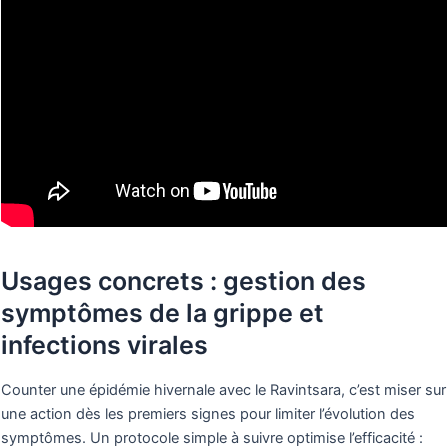
Usages concrets : gestion des
symptômes de la grippe et
infections virales
Counter une épidémie hivernale avec le Ravintsara, c’est miser sur
une action dès les premiers signes pour limiter l’évolution des
symptômes. Un protocole simple à suivre optimise l’efficacité :