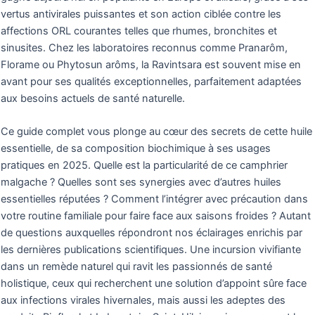
vertus antivirales puissantes et son action ciblée contre les
affections ORL courantes telles que rhumes, bronchites et
sinusites. Chez les laboratoires reconnus comme Pranarôm,
Florame ou Phytosun arôms, la Ravintsara est souvent mise en
avant pour ses qualités exceptionnelles, parfaitement adaptées
aux besoins actuels de santé naturelle.
Ce guide complet vous plonge au cœur des secrets de cette huile
essentielle, de sa composition biochimique à ses usages
pratiques en 2025. Quelle est la particularité de ce camphrier
malgache ? Quelles sont ses synergies avec d’autres huiles
essentielles réputées ? Comment l’intégrer avec précaution dans
votre routine familiale pour faire face aux saisons froides ? Autant
de questions auxquelles répondront nos éclairages enrichis par
les dernières publications scientifiques. Une incursion vivifiante
dans un remède naturel qui ravit les passionnés de santé
holistique, ceux qui recherchent une solution d’appoint sûre face
aux infections virales hivernales, mais aussi les adeptes des