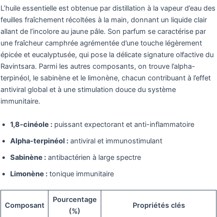
L’huile essentielle est obtenue par distillation à la vapeur d’eau des
feuilles fraîchement récoltées à la main, donnant un liquide clair
allant de l’incolore au jaune pâle. Son parfum se caractérise par
une fraîcheur camphrée agrémentée d’une touche légèrement
épicée et eucalyptusée, qui pose la délicate signature olfactive du
Ravintsara. Parmi les autres composants, on trouve l’alpha-
terpinéol, le sabinène et le limonène, chacun contribuant à l’effet
antiviral global et à une stimulation douce du système
immunitaire.
1,8-cinéole :
puissant expectorant et anti-inflammatoire
Alpha-terpinéol :
antiviral et immunostimulant
Sabinène :
antibactérien à large spectre
Limonène :
tonique immunitaire
Pourcentage
Composant
Propriétés clés
(%)