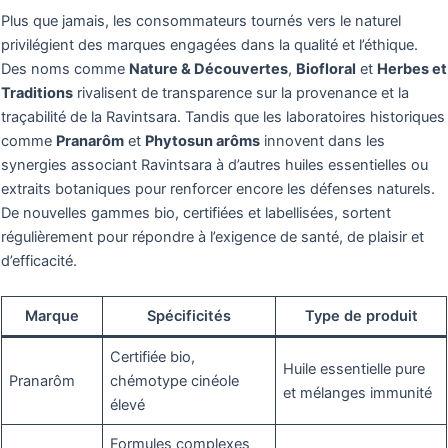
Plus que jamais, les consommateurs tournés vers le naturel
privilégient des marques engagées dans la qualité et l’éthique.
Des noms comme
Nature & Découvertes
,
Biofloral
et
Herbes et
Traditions
rivalisent de transparence sur la provenance et la
traçabilité de la Ravintsara. Tandis que les laboratoires historiques
comme
Pranarôm
et
Phytosun arôms
innovent dans les
synergies associant Ravintsara à d’autres huiles essentielles ou
extraits botaniques pour renforcer encore les défenses naturels.
De nouvelles gammes bio, certifiées et labellisées, sortent
régulièrement pour répondre à l’exigence de santé, de plaisir et
d’efficacité.
Marque
Spécificités
Type de produit
Certifiée bio,
Huile essentielle pure
Pranarôm
chémotype cinéole
et mélanges immunité
élevé
Formules complexes