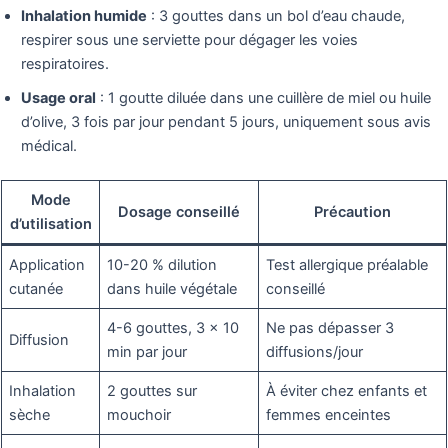
Inhalation humide
: 3 gouttes dans un bol d’eau chaude,
respirer sous une serviette pour dégager les voies
respiratoires.
Usage oral
: 1 goutte diluée dans une cuillère de miel ou huile
d’olive, 3 fois par jour pendant 5 jours, uniquement sous avis
médical.
Mode
Dosage conseillé
Précaution
d’utilisation
Application
10-20 % dilution
Test allergique préalable
cutanée
dans huile végétale
conseillé
4-6 gouttes, 3 x 10
Ne pas dépasser 3
Diffusion
min par jour
diffusions/jour
Inhalation
2 gouttes sur
À éviter chez enfants et
sèche
mouchoir
femmes enceintes