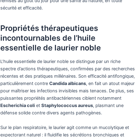
remises au goût du jour pour une santé au naturel, en toute
sécurité et efficacité.
Propriétés thérapeutiques
incontournables de l’huile
essentielle de laurier noble
L’huile essentielle de laurier noble se distingue par un riche
spectre d’actions thérapeutiques, confirmées par des recherches
récentes et des pratiques millénaires. Son efficacité antifongique,
particulièrement contre
Candida albicans
, en fait un atout majeur
pour maîtriser les infections invisibles mais tenaces. De plus, ses
puissantes propriétés antibactériennes ciblent notamment
Escherichia coli
et
Staphylococcus aureus
, plasmant une
défense solide contre divers agents pathogènes.
Sur le plan respiratoire, le laurier agit comme un mucolytique et
expectorant naturel : il fluidifie les sécrétions bronchiques et