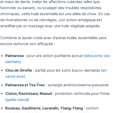
et maux de dents, traiter les affections cutanées telles que
furoncles ou panaris, ou soulager des troubles respiratoires
chroniques, cette huile essentielle est une alliée de choix. En cas
de rhumatismes ou de névralgies, son action antalgique est
amplifiée par un massage avec une huile végétale adaptée.
Combiner le laurier noble avec d’autres huiles essentielles peut
encore renforcer son efficacité :
Palmarosa
: pour une action purifiante accrue (
découvrez ses
bienfaits
)
Clou de Girofle
: parfait pour les soins bucco-dentaires (
en
savoir plus
)
Palmarosa et Tea Tree
: synergie antimicrobienne puissante
Cistus, Ravintsara, Niaouli
: protection renforcée pour l’hiver
(
guide niaouli
)
Bouleau, Gaulthérie, Lavandin, Ylang-Ylang
: confort