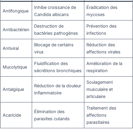
Inhibe croissance de
Éradication des
Antifongique
Candida albicans
mycoses
Destruction de
Prévention des
Antibactérien
bactéries pathogènes
infections
Blocage de certains
Réduction des
Antiviral
virus
affections virales
Fluidification des
Amélioration de la
Mucolytique
sécrétions bronchiques
respiration
Soulagement
Réduction de la douleur
Antalgique
musculaire et
inflammatoire
articulaire
Traitement des
Élimination des
Acaricide
affections
parasites cutanés
parasitaires