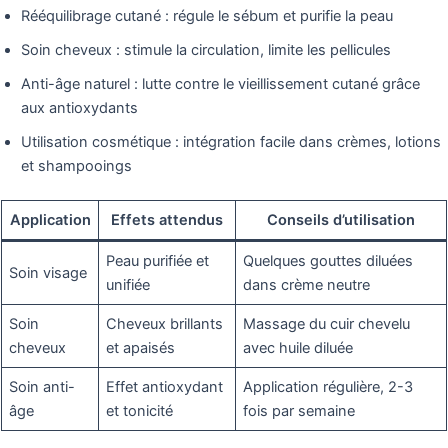
Rééquilibrage cutané : régule le sébum et purifie la peau
Soin cheveux : stimule la circulation, limite les pellicules
Anti-âge naturel : lutte contre le vieillissement cutané grâce
aux antioxydants
Utilisation cosmétique : intégration facile dans crèmes, lotions
et shampooings
Application
Effets attendus
Conseils d’utilisation
Peau purifiée et
Quelques gouttes diluées
Soin visage
unifiée
dans crème neutre
Soin
Cheveux brillants
Massage du cuir chevelu
cheveux
et apaisés
avec huile diluée
Soin anti-
Effet antioxydant
Application régulière, 2-3
âge
et tonicité
fois par semaine