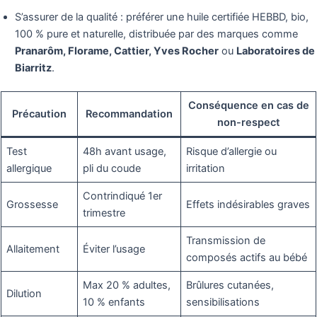
S’assurer de la qualité : préférer une huile certifiée HEBBD, bio,
100 % pure et naturelle, distribuée par des marques comme
Pranarôm, Florame, Cattier, Yves Rocher
ou
Laboratoires de
Biarritz
.
Conséquence en cas de
Précaution
Recommandation
non-respect
Test
48h avant usage,
Risque d’allergie ou
allergique
pli du coude
irritation
Contrindiqué 1er
Grossesse
Effets indésirables graves
trimestre
Transmission de
Allaitement
Éviter l’usage
composés actifs au bébé
Max 20 % adultes,
Brûlures cutanées,
Dilution
10 % enfants
sensibilisations