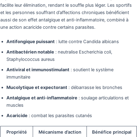
facilite leur élimination, rendant le souffle plus léger. Les sportifs
et les personnes souffrant d’affections chroniques bénéficient
aussi de son effet antalgique et anti-inflammatoire, combiné à
une action acaricide contre certains parasites.
Antifongique puissant
: lutte contre Candida albicans
Antibactérien notable
: neutralise Escherichia coli,
Staphylococcus aureus
Antiviral et immunostimulant
: soutient le système
immunitaire
Mucolytique et expectorant
: débarrasse les bronches
Antalgique et anti-inflammatoire
: soulage articulations et
muscles
Acaricide
: combat les parasites cutanés
Propriété
Mécanisme d’action
Bénéfice principal