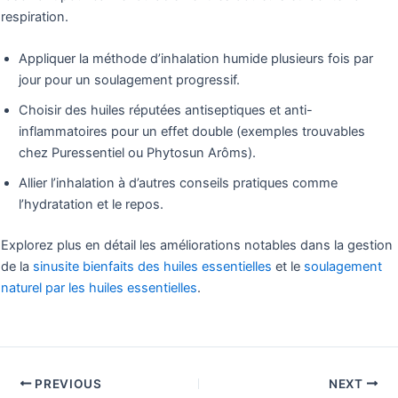
respiration.
Appliquer la méthode d’inhalation humide plusieurs fois par
jour pour un soulagement progressif.
Choisir des huiles réputées antiseptiques et anti-
inflammatoires pour un effet double (exemples trouvables
chez Puressentiel ou Phytosun Arôms).
Allier l’inhalation à d’autres conseils pratiques comme
l’hydratation et le repos.
Explorez plus en détail les améliorations notables dans la gestion
de la
sinusite bienfaits des huiles essentielles
et le
soulagement
naturel par les huiles essentielles
.
PREVIOUS
NEXT