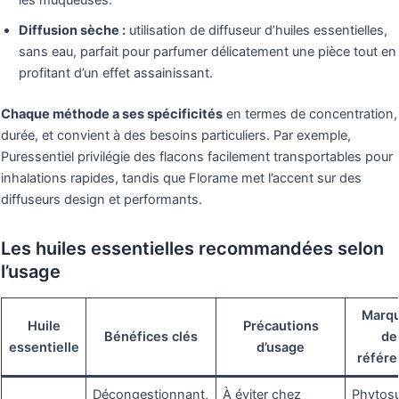
les muqueuses.
Diffusion sèche :
utilisation de diffuseur d’huiles essentielles,
sans eau, parfait pour parfumer délicatement une pièce tout en
profitant d’un effet assainissant.
Chaque méthode a ses spécificités
en termes de concentration,
durée, et convient à des besoins particuliers. Par exemple,
Puressentiel privilégie des flacons facilement transportables pour
inhalations rapides, tandis que Florame met l’accent sur des
diffuseurs design et performants.
Les huiles essentielles recommandées selon
l’usage
Marq
Huile
Précautions
Bénéfices clés
de
essentielle
d’usage
référ
Décongestionnant,
À éviter chez
Phytos