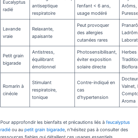
Eucalyptus
antiseptique
l’enfant < 6 ans,
Arôms,
radié
respiratoire
usage modéré
Puresse
Peut provoquer
Pranar
Lavande
Relaxante,
des allergies
Ladrôm
vraie
apaisante
cutanées rares
Laborat
Antistress,
Photosensibilisant,
Herbes 
Petit grain
équilibrant
éviter exposition
Traditio
bigarade
émotionnel
solaire directe
Bioflora
Docteu
Stimulant
Contre-indiqué en
Romarin à
Valnet,
respiratoire,
cas
cinéole
Compto
tonique
d’hypertension
Aroma
Pour approfondir les bienfaits et précautions liés à
l’eucalyptus
radié
ou au
petit grain bigarade
, n’hésitez pas à consulter des
ressources fiables qui détaillent ces usages essentiels.