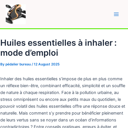
Skip
to
content
Main
Men
Huiles essentielles à inhaler :
mode d’emploi
By
pédalier bureau
/
12 August 2025
Inhaler des huiles essentielles s’impose de plus en plus comme
un réflexe bien-être, combinant efficacité, simplicité et un souffle
de nature à chaque respiration. Face à la pollution urbaine, au
stress omniprésent ou encore aux petits maux du quotidien, le
pouvoir volatil des huiles essentielles offre une réponse douce et
naturelle. Mais comment s’y prendre pour bénéficier pleinement
de leurs vertus sans se noyer dans un océan d’informations
contradictoires ? Entre conseils pratiques, erreurs à éviter, et