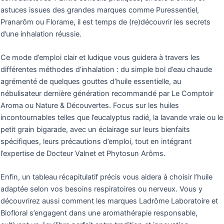
astuces issues des grandes marques comme Puressentiel,
Pranarôm ou Florame, il est temps de (re)découvrir les secrets
d’une inhalation réussie.
Ce mode d’emploi clair et ludique vous guidera à travers les
différentes méthodes d’inhalation : du simple bol d’eau chaude
agrémenté de quelques gouttes d’huile essentielle, au
nébulisateur dernière génération recommandé par Le Comptoir
Aroma ou Nature & Découvertes. Focus sur les huiles
incontournables telles que l’eucalyptus radié, la lavande vraie ou le
petit grain bigarade, avec un éclairage sur leurs bienfaits
spécifiques, leurs précautions d’emploi, tout en intégrant
l’expertise de Docteur Valnet et Phytosun Arôms.
Enfin, un tableau récapitulatif précis vous aidera à choisir l’huile
adaptée selon vos besoins respiratoires ou nerveux. Vous y
découvrirez aussi comment les marques Ladrôme Laboratoire et
Biofloral s’engagent dans une aromathérapie responsable,