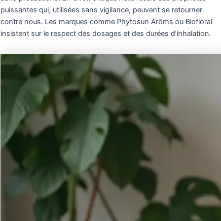
puissantes qui, utilisées sans vigilance, peuvent se retourner
contre nous. Les marques comme Phytosun Arôms ou Biofloral
insistent sur le respect des dosages et des durées d’inhalation.