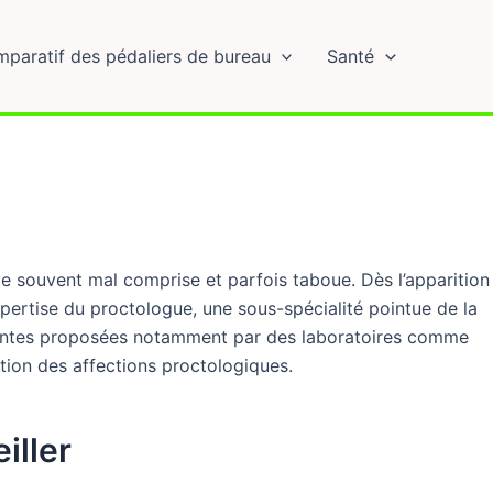
paratif des pédaliers de bureau
Santé
e souvent mal comprise et parfois taboue. Dès l’apparition
pertise du proctologue, une sous-spécialité pointue de la
novantes proposées notamment par des laboratoires comme
cation des affections proctologiques.
iller