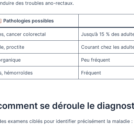
induire des troubles ano-rectaux.
Pathologies possibles
s, cancer colorectal
Jusqu’à 15 % des adult
le, proctite
Courant chez les adult
organique
Peu fréquent
, hémorroïdes
Fréquent
comment se déroule le diagnost
es examens ciblés pour identifier précisément la maladie :