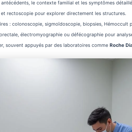
 antécédents, le contexte familial et les symptômes détaillé
 et rectoscopie pour explorer directement les structures.
aires : colonoscopie, sigmoïdoscopie, biopsies, Hémoccult p
rectale, électromyographie ou défécographie pour analyser 
r, souvent appuyés par des laboratoires comme
Roche Di