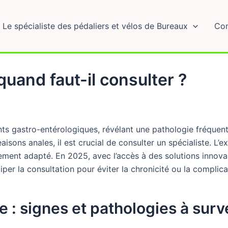
Le spécialiste des pédaliers et vélos de Bureaux
Com
uand faut-il consulter ?
ts gastro-entérologiques, révélant une pathologie fréquent
ns anales, il est crucial de consulter un spécialiste. L’ex
aitement adapté. En 2025, avec l’accès à des solutions in
ticiper la consultation pour éviter la chronicité ou la compli
: signes et pathologies à surve