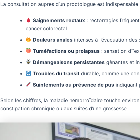
La consultation auprès d’un proctologue est indispensable d
Saignements rectaux
: rectorragies fréquen
cancer colorectal.
Douleurs anales
intenses à l’évacuation des 
Tuméfactions ou prolapsus
: sensation d’“e
Démangeaisons persistantes
gênantes et in
Troubles du transit
durable, comme une const
Suintements ou présence de pus
indiquant 
Selon les chiffres, la maladie hémorroïdaire touche enviro
constipation chronique ou aux suites d’une grossesse.