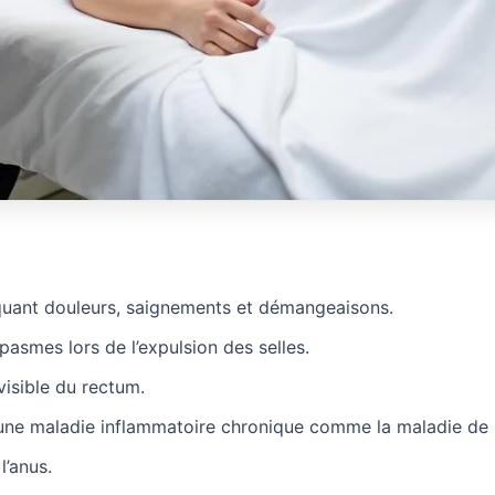
quant douleurs, saignements et démangeaisons.
pasmes lors de l’expulsion des selles.
visible du rectum.
à une maladie inflammatoire chronique comme la maladie de
’anus.