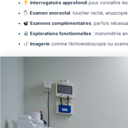
Interrogatoire approfondi
pour connaître les
🖐️
Examen anorectal
: toucher rectal, anuscopie
Examens complémentaires
, parfois nécess
Explorations fonctionnelles
: manométrie ano
Imagerie
comme l’échoendoscopie ou scanne