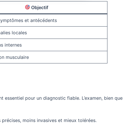
Objectif
 symptômes et antécédents
alies locales
ns internes
on musculaire
t essentiel pour un diagnostic fiable. L’examen, bien que
s précises, moins invasives et mieux tolérées.