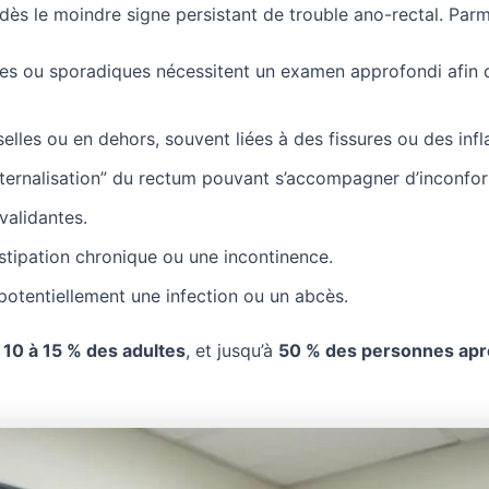
ès le moindre signe persistant de trouble ano-rectal. Parmi 
tes ou sporadiques nécessitent un examen approfondi afin d
selles ou en dehors, souvent liées à des fissures ou des inf
xternalisation” du rectum pouvant s’accompagner d’inconfor
validantes.
ipation chronique ou une incontinence.
potentiellement une infection ou un abcès.
n
10 à 15 % des adultes
, et jusqu’à
50 % des personnes apr