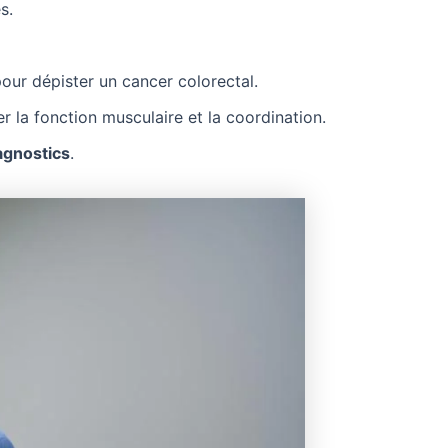
s.
our dépister un cancer colorectal.
la fonction musculaire et la coordination.
agnostics
.