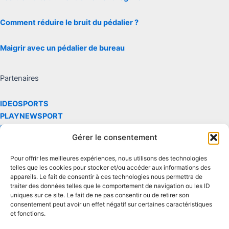
Comment réduire le bruit du pédalier ?
Maigrir avec un pédalier de bureau
Partenaires
IDEOSPORTS
PLAYNEWSPORT
LARENVERSE
Gérer le consentement
Les site réalise des commissions via le partenaire et le programme
Pour offrir les meilleures expériences, nous utilisons des technologies
d'affiliation Amazon
telles que les cookies pour stocker et/ou accéder aux informations des
appareils. Le fait de consentir à ces technologies nous permettra de
traiter des données telles que le comportement de navigation ou les ID
Contact
uniques sur ce site. Le fait de ne pas consentir ou de retirer son
consentement peut avoir un effet négatif sur certaines caractéristiques
et fonctions.
Mentions légales