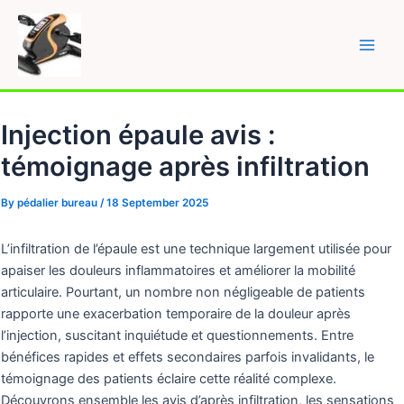
Skip
to
content
Main
Men
Injection épaule avis :
témoignage après infiltration
By
pédalier bureau
/
18 September 2025
L’infiltration de l’épaule est une technique largement utilisée pour
apaiser les douleurs inflammatoires et améliorer la mobilité
articulaire. Pourtant, un nombre non négligeable de patients
rapporte une exacerbation temporaire de la douleur après
l’injection, suscitant inquiétude et questionnements. Entre
bénéfices rapides et effets secondaires parfois invalidants, le
témoignage des patients éclaire cette réalité complexe.
Découvrons ensemble les avis d’après infiltration, les sensations