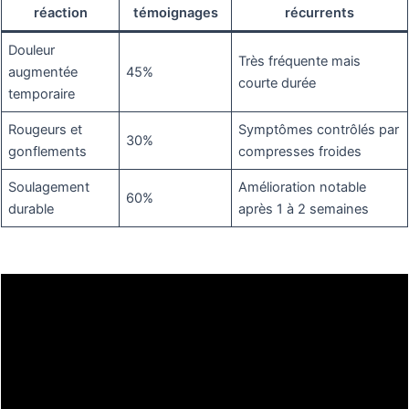
réaction
témoignages
récurrents
Douleur
Très fréquente mais
augmentée
45%
courte durée
temporaire
Rougeurs et
Symptômes contrôlés par
30%
gonflements
compresses froides
Soulagement
Amélioration notable
60%
durable
après 1 à 2 semaines