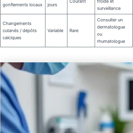
Courant
froide et
gonflements locaux
jours
surveillance
Consulter un
Changements
dermatologue
cutanés / dépôts
Variable
Rare
ou
calciques
rhumatologue