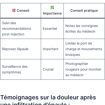
Conseil
Conseil pratique
Importance
Suivi des
Notez les consignes
recommandations
Essentiel
écrites du médecin
post-injection
Limiter le port de
Reposez l’épaule
Important
charge et mouvements
brusques
Photographier
Surveillance des
Crucial
rougeurs pour montrer
symptômes
au médecin
Témoignages sur la douleur après
une infiltration d’épaule :