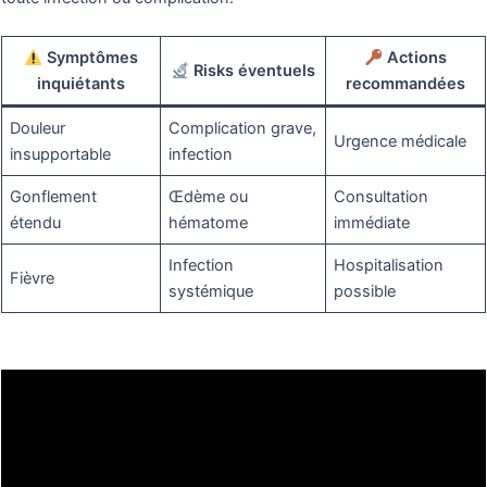
Symptômes
Actions
Risks éventuels
inquiétants
recommandées
Douleur
Complication grave,
Urgence médicale
insupportable
infection
Gonflement
Œdème ou
Consultation
étendu
hématome
immédiate
Infection
Hospitalisation
Fièvre
systémique
possible