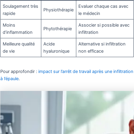
Soulagement très
Evaluer chaque cas avec
Physiothérapie
rapide
le médecin
Moins
Associer si possible avec
Phytothérapie
d’inflammation
infiltration
Meilleure qualité
Acide
Alternative si infiltration
de vie
hyaluronique
non efficace
Pour approfondir :
impact sur l’arrêt de travail après une infiltration
à l’épaule
.