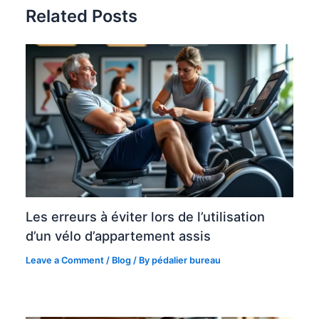
Related Posts
Les erreurs à éviter lors de l’utilisation
d’un vélo d’appartement assis
Leave a Comment
/
Blog
/ By
pédalier bureau