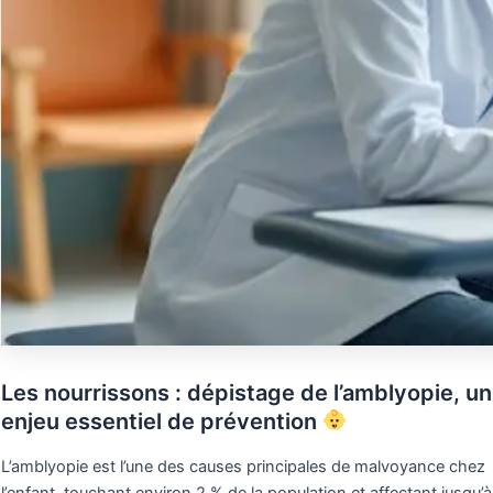
Les nourrissons : dépistage de l’amblyopie, un
enjeu essentiel de prévention
L’amblyopie est l’une des causes principales de malvoyance chez
l’enfant, touchant environ 2 % de la population et affectant jusqu’à