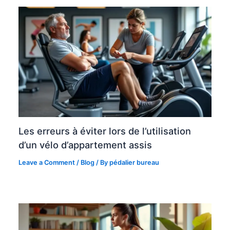
Les erreurs à éviter lors de l’utilisation
d’un vélo d’appartement assis
Leave a Comment
/
Blog
/ By
pédalier bureau