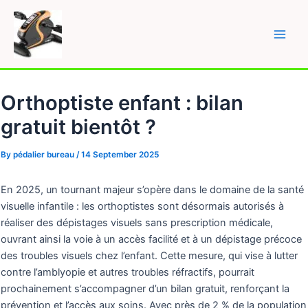
Skip
to
content
Main
Men
Orthoptiste enfant : bilan
gratuit bientôt ?
By
pédalier bureau
/
14 September 2025
En 2025, un tournant majeur s’opère dans le domaine de la santé
visuelle infantile : les orthoptistes sont désormais autorisés à
réaliser des dépistages visuels sans prescription médicale,
ouvrant ainsi la voie à un accès facilité et à un dépistage précoce
des troubles visuels chez l’enfant. Cette mesure, qui vise à lutter
contre l’amblyopie et autres troubles réfractifs, pourrait
prochainement s’accompagner d’un bilan gratuit, renforçant la
prévention et l’accès aux soins. Avec près de 2 % de la population