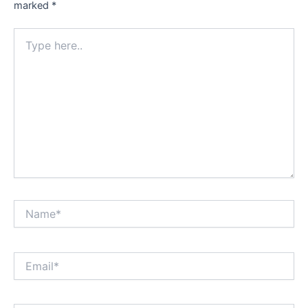
marked
*
Type
here..
Name*
Email*