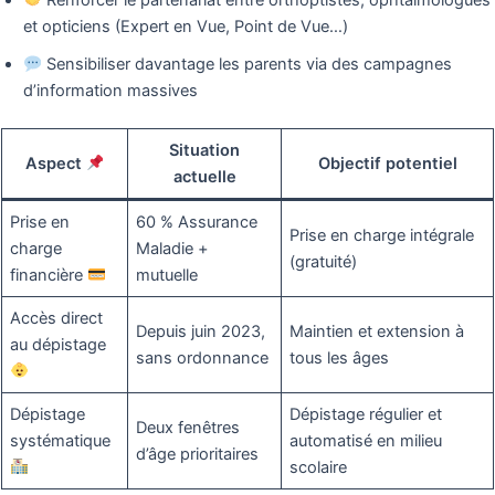
Renforcer le partenariat entre orthoptistes, ophtalmologues
et opticiens (Expert en Vue, Point de Vue…)
Sensibiliser davantage les parents via des campagnes
d’information massives
Situation
Aspect
Objectif potentiel
actuelle
Prise en
60 % Assurance
Prise en charge intégrale
charge
Maladie +
(gratuité)
financière
mutuelle
Accès direct
Depuis juin 2023,
Maintien et extension à
au dépistage
sans ordonnance
tous les âges
Dépistage
Dépistage régulier et
Deux fenêtres
systématique
automatisé en milieu
d’âge prioritaires
scolaire