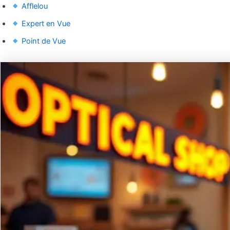
Afflelou
Expert en Vue
Point de Vue