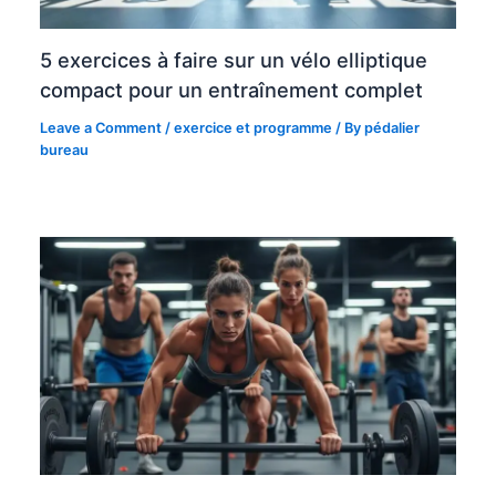
5 exercices à faire sur un vélo elliptique
compact pour un entraînement complet
Leave a Comment
/
exercice et programme
/ By
pédalier
bureau