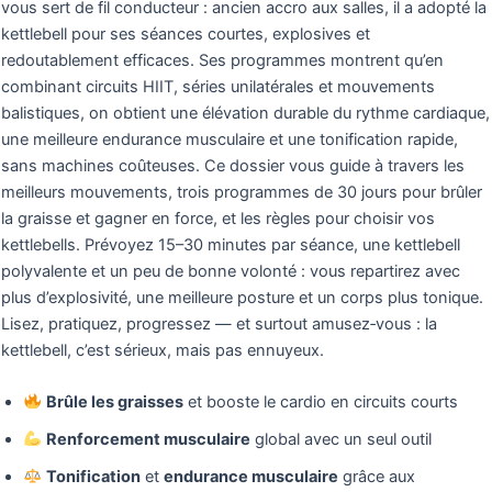
vous sert de fil conducteur : ancien accro aux salles, il a adopté la
kettlebell pour ses séances courtes, explosives et
redoutablement efficaces. Ses programmes montrent qu’en
combinant circuits HIIT, séries unilatérales et mouvements
balistiques, on obtient une élévation durable du rythme cardiaque,
une meilleure endurance musculaire et une tonification rapide,
sans machines coûteuses. Ce dossier vous guide à travers les
meilleurs mouvements, trois programmes de 30 jours pour brûler
la graisse et gagner en force, et les règles pour choisir vos
kettlebells. Prévoyez 15–30 minutes par séance, une kettlebell
polyvalente et un peu de bonne volonté : vous repartirez avec
plus d’explosivité, une meilleure posture et un corps plus tonique.
Lisez, pratiquez, progressez — et surtout amusez‑vous : la
kettlebell, c’est sérieux, mais pas ennuyeux.
Brûle les graisses
et booste le cardio en circuits courts
Renforcement musculaire
global avec un seul outil
Tonification
et
endurance musculaire
grâce aux