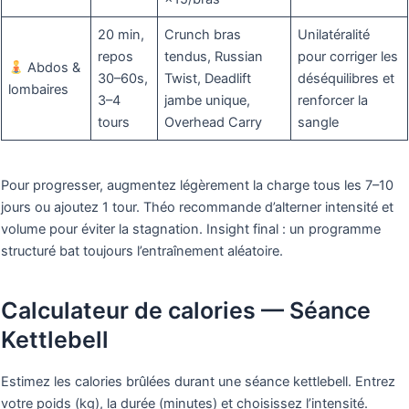
20 min,
Crunch bras
Unilatéralité
repos
tendus, Russian
pour corriger les
Abdos &
30–60s,
Twist, Deadlift
déséquilibres et
lombaires
3–4
jambe unique,
renforcer la
tours
Overhead Carry
sangle
Pour progresser, augmentez légèrement la charge tous les 7–10
jours ou ajoutez 1 tour. Théo recommande d’alterner intensité et
volume pour éviter la stagnation. Insight final : un programme
structuré bat toujours l’entraînement aléatoire.
Calculateur de calories — Séance
Kettlebell
Estimez les calories brûlées durant une séance kettlebell. Entrez
votre poids (kg), la durée (minutes) et choisissez l’intensité.