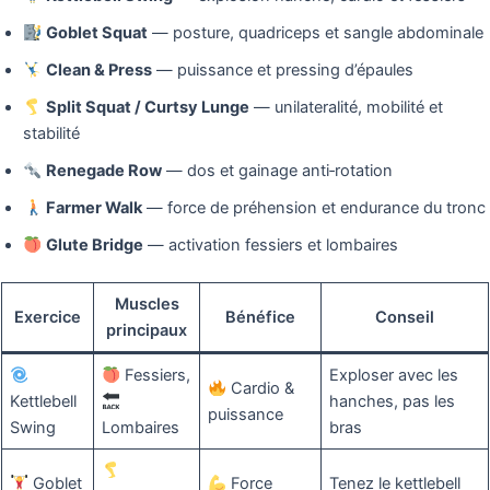
Goblet Squat
— posture, quadriceps et sangle abdominale
Clean & Press
— puissance et pressing d’épaules
Split Squat / Curtsy Lunge
— unilateralité, mobilité et
stabilité
Renegade Row
— dos et gainage anti‑rotation
Farmer Walk
— force de préhension et endurance du tronc
Glute Bridge
— activation fessiers et lombaires
Muscles
Exercice
Bénéfice
Conseil
principaux
Fessiers,
Exploser avec les
Cardio &
Kettlebell
hanches, pas les
puissance
Swing
Lombaires
bras
Goblet
Force
Tenez le kettlebell