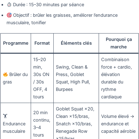
Durée : 15–30 minutes par séance
Objectif : brûler les graisses, améliorer l’endurance
musculaire, tonifier
Pourquoi ça
Programme
Format
Éléments clés
marche
15–20
Combinaison
min,
Swing, Clean &
force + cardio,
Brûler du
30s ON
Press, Goblet
élévation
gras
/ 30s
Squat, High Pull,
durable du
OFF, 4
Burpees
rythme
tours
cardiaque
Goblet Squat ×20,
20 min
🏋️
Clean ×15/bras,
Volume élevé →
continu,
Endurance
Snatch ×10/bras,
endurance et
3–4
musculaire
Renegade Row
capacité aérobie
tours
×15/bras