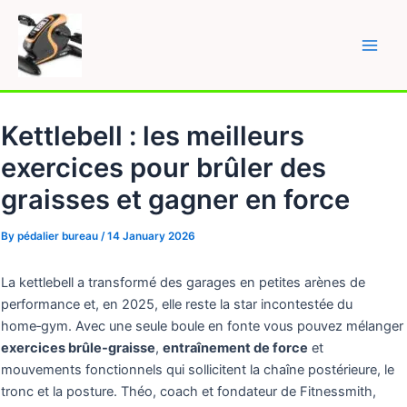
Skip
to
content
Main
Men
Kettlebell : les meilleurs
exercices pour brûler des
graisses et gagner en force
By
pédalier bureau
/
14 January 2026
La kettlebell a transformé des garages en petites arènes de
performance et, en 2025, elle reste la star incontestée du
home‑gym. Avec une seule boule en fonte vous pouvez mélanger
exercices brûle-graisse
,
entraînement de force
et
mouvements fonctionnels qui sollicitent la chaîne postérieure, le
tronc et la posture. Théo, coach et fondateur de Fitnessmith,