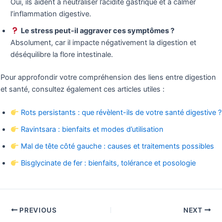
Oui, ils aident à neutraliser l’acidité gastrique et à calmer
l’inflammation digestive.
Le stress peut-il aggraver ces symptômes ?
Absolument, car il impacte négativement la digestion et
déséquilibre la flore intestinale.
Pour approfondir votre compréhension des liens entre digestion
et santé, consultez également ces articles utiles :
Rots persistants : que révèlent-ils de votre santé digestive ?
Ravintsara : bienfaits et modes d’utilisation
Mal de tête côté gauche : causes et traitements possibles
Bisglycinate de fer : bienfaits, tolérance et posologie
PREVIOUS
NEXT