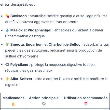
effets désagréables :
Gaviscon
: neutralise l’acidité gastrique et soulage brûlures
et reflux pouvant aggraver les rots odorants
Maalox
et
Phosphalugel
: antiacides qui aident à calmer
l’inflammation gastrique
Smecta
,
Eucarbon
, et
Charbon de Belloc
: adsorbants qui
piègent les gaz et toxines, réduisant ainsi la production de
sulfure d’hydrogène
Polysilane
: protège la muqueuse digestive tout en
réduisant les gaz intestinaux
Alka-Seltzer
: aide à contrer l’excès d’acidité et améliore la
digestion
Médicament
Action principale
Utilisation recommandée