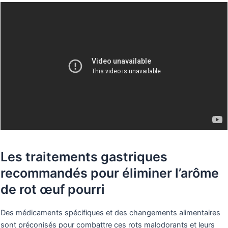
Les traitements gastriques
recommandés pour éliminer l’arôme
de rot œuf pourri
Des médicaments spécifiques et des changements alimentaires
sont préconisés pour combattre ces rots malodorants et leurs