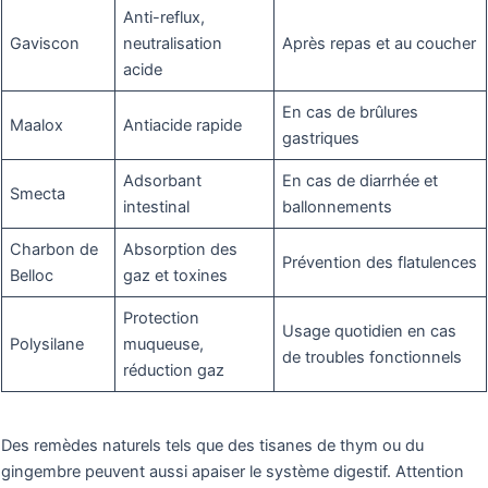
Anti-reflux,
Gaviscon
neutralisation
Après repas et au coucher
acide
En cas de brûlures
Maalox
Antiacide rapide
gastriques
Adsorbant
En cas de diarrhée et
Smecta
intestinal
ballonnements
Charbon de
Absorption des
Prévention des flatulences
Belloc
gaz et toxines
Protection
Usage quotidien en cas
Polysilane
muqueuse,
de troubles fonctionnels
réduction gaz
Des remèdes naturels tels que des tisanes de thym ou du
gingembre peuvent aussi apaiser le système digestif. Attention