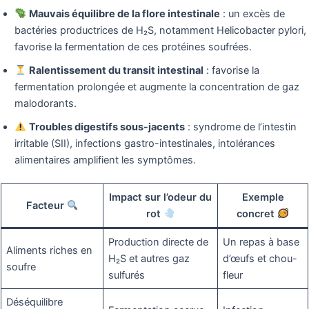
Mauvais équilibre de la flore intestinale
: un excès de
bactéries productrices de H₂S, notamment Helicobacter pylori,
favorise la fermentation de ces protéines soufrées.
Ralentissement du transit intestinal
: favorise la
fermentation prolongée et augmente la concentration de gaz
malodorants.
Troubles digestifs sous-jacents
: syndrome de l’intestin
irritable (SII), infections gastro-intestinales, intolérances
alimentaires amplifient les symptômes.
Impact sur l’odeur du
Exemple
Facteur
rot
concret
Production directe de
Un repas à base
Aliments riches en
H₂S et autres gaz
d’œufs et chou-
soufre
sulfurés
fleur
Déséquilibre