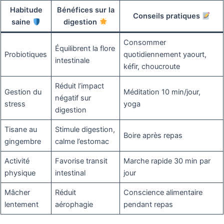
Habitude
Bénéfices sur la
Conseils pratiques
saine
digestion
Consommer
Équilibrent la flore
Probiotiques
quotidiennement yaourt,
intestinale
kéfir, choucroute
Réduit l’impact
Gestion du
Méditation 10 min/jour,
négatif sur
stress
yoga
digestion
Tisane au
Stimule digestion,
Boire après repas
gingembre
calme l’estomac
Activité
Favorise transit
Marche rapide 30 min par
physique
intestinal
jour
Mâcher
Réduit
Conscience alimentaire
lentement
aérophagie
pendant repas