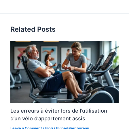
Related Posts
Les erreurs à éviter lors de l’utilisation
d’un vélo d’appartement assis
Leave a Comment
/
Blog
/ By
pédalier bureau