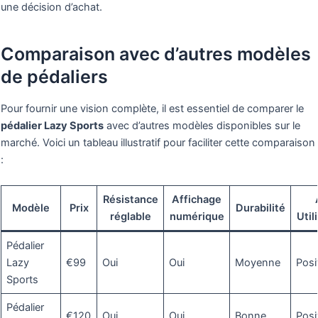
une décision d’achat.
Comparaison avec d’autres modèles
de pédaliers
Pour fournir une vision complète, il est essentiel de comparer le
pédalier Lazy Sports
avec d’autres modèles disponibles sur le
marché. Voici un tableau illustratif pour faciliter cette comparaison
:
Résistance
Affichage
Modèle
Prix
Durabilité
réglable
numérique
Util
Pédalier
Lazy
€99
Oui
Oui
Moyenne
Posi
Sports
Pédalier
€120
Oui
Oui
Bonne
Posi