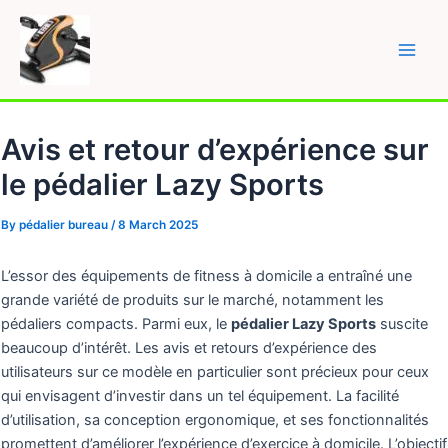
Skip
to
content
Main
Men
Avis et retour d’expérience sur
le pédalier Lazy Sports
By
pédalier bureau
/
8 March 2025
L’essor des équipements de fitness à domicile a entraîné une
grande variété de produits sur le marché, notamment les
pédaliers compacts. Parmi eux, le
pédalier Lazy Sports
suscite
beaucoup d’intérêt. Les avis et retours d’expérience des
utilisateurs sur ce modèle en particulier sont précieux pour ceux
qui envisagent d’investir dans un tel équipement. La facilité
d’utilisation, sa conception ergonomique, et ses fonctionnalités
promettent d’améliorer l’expérience d’exercice à domicile. L’objectif