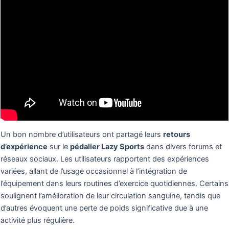
Un bon nombre d’utilisateurs ont partagé leurs
retours
d’expérience
sur le
pédalier Lazy Sports
dans divers forums et
réseaux sociaux. Les utilisateurs rapportent des expériences
variées, allant de l’usage occasionnel à l’intégration de
l’équipement dans leurs routines d’exercice quotidiennes. Certains
soulignent l’amélioration de leur circulation sanguine, tandis que
d’autres évoquent une perte de poids significative due à une
activité plus régulière.