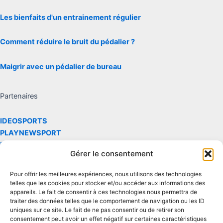
Les bienfaits d'un entrainement régulier
Comment réduire le bruit du pédalier ?
Maigrir avec un pédalier de bureau
Partenaires
IDEOSPORTS
PLAYNEWSPORT
LARENVERSE
Gérer le consentement
Les site réalise des commissions via le partenaire et le programme
Pour offrir les meilleures expériences, nous utilisons des technologies
d'affiliation Amazon
telles que les cookies pour stocker et/ou accéder aux informations des
appareils. Le fait de consentir à ces technologies nous permettra de
traiter des données telles que le comportement de navigation ou les ID
Contact
uniques sur ce site. Le fait de ne pas consentir ou de retirer son
consentement peut avoir un effet négatif sur certaines caractéristiques