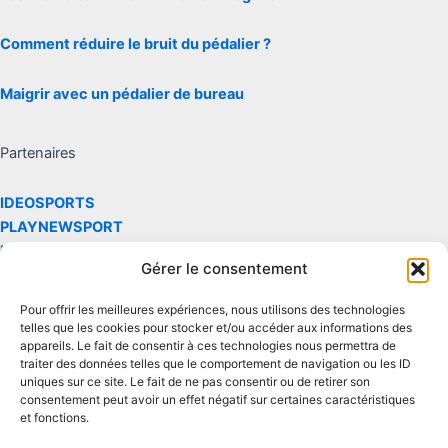
Comment réduire le bruit du pédalier ?
Maigrir avec un pédalier de bureau
Partenaires
IDEOSPORTS
PLAYNEWSPORT
LARENVERSE
Gérer le consentement
Les site réalise des commissions via le partenaire et le programme
Pour offrir les meilleures expériences, nous utilisons des technologies
d'affiliation Amazon
telles que les cookies pour stocker et/ou accéder aux informations des
appareils. Le fait de consentir à ces technologies nous permettra de
traiter des données telles que le comportement de navigation ou les ID
Contact
uniques sur ce site. Le fait de ne pas consentir ou de retirer son
consentement peut avoir un effet négatif sur certaines caractéristiques
et fonctions.
Mentions légales