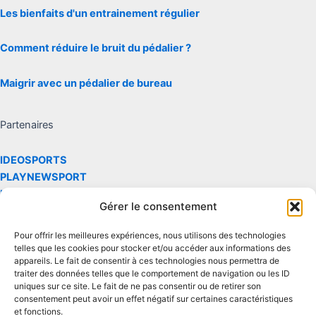
Les bienfaits d'un entrainement régulier
Comment réduire le bruit du pédalier ?
Maigrir avec un pédalier de bureau
Partenaires
IDEOSPORTS
PLAYNEWSPORT
LARENVERSE
Gérer le consentement
Les site réalise des commissions via le partenaire et le programme
Pour offrir les meilleures expériences, nous utilisons des technologies
d'affiliation Amazon
telles que les cookies pour stocker et/ou accéder aux informations des
appareils. Le fait de consentir à ces technologies nous permettra de
traiter des données telles que le comportement de navigation ou les ID
Contact
uniques sur ce site. Le fait de ne pas consentir ou de retirer son
consentement peut avoir un effet négatif sur certaines caractéristiques
et fonctions.