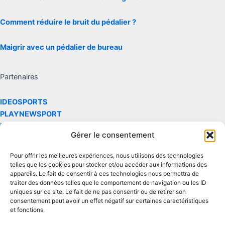
Comment réduire le bruit du pédalier ?
Maigrir avec un pédalier de bureau
Partenaires
IDEOSPORTS
PLAYNEWSPORT
LARENVERSE
Gérer le consentement
Les site réalise des commissions via le partenaire et le programme
Pour offrir les meilleures expériences, nous utilisons des technologies
d'affiliation Amazon
telles que les cookies pour stocker et/ou accéder aux informations des
appareils. Le fait de consentir à ces technologies nous permettra de
traiter des données telles que le comportement de navigation ou les ID
Contact
uniques sur ce site. Le fait de ne pas consentir ou de retirer son
consentement peut avoir un effet négatif sur certaines caractéristiques
et fonctions.
Mentions légales